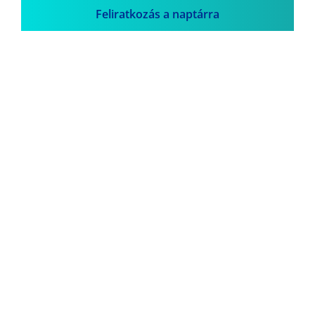
Feliratkozás a naptárra