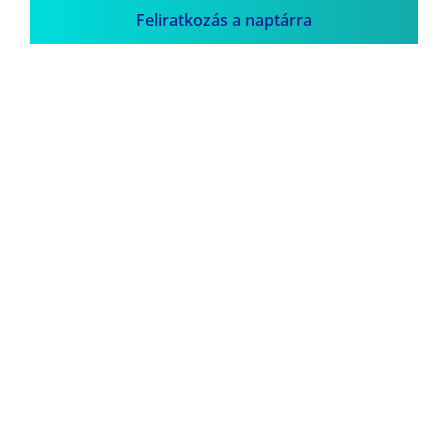
Feliratkozás a naptárra