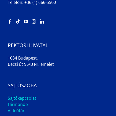
Telefon: +36 (1) 666-5500
REKTORI HIVATAL
1034 Budapest,
Bécsi út 96/B I-II. emelet
SAJTÓSZOBA
Sajtókapcsolat
Hírmondó
Videótár