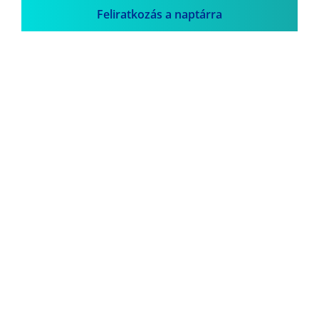
Feliratkozás a naptárra