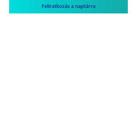
Feliratkozás a naptárra