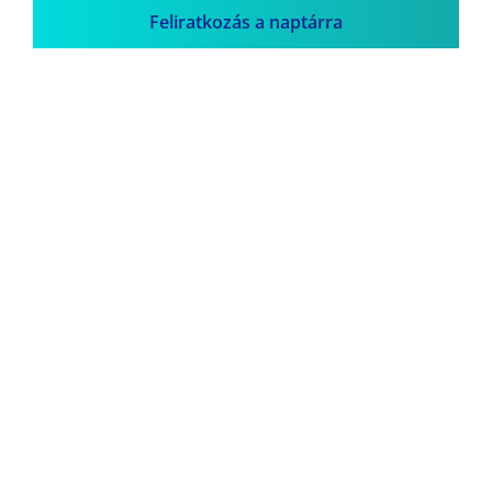
Feliratkozás a naptárra