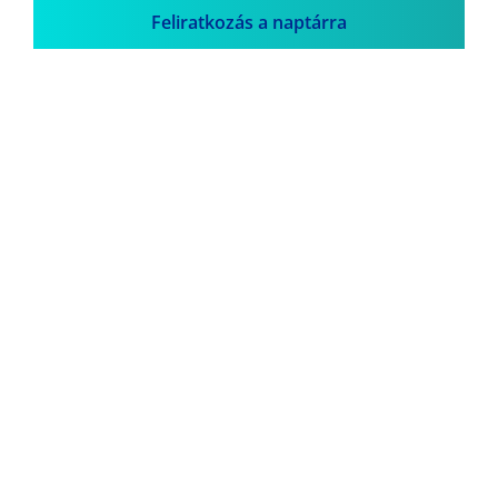
Feliratkozás a naptárra