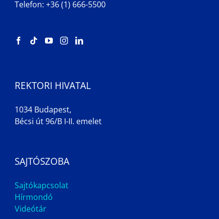
Telefon: +36 (1) 666-5500
REKTORI HIVATAL
1034 Budapest,
Bécsi út 96/B I-II. emelet
SAJTÓSZOBA
Sajtókapcsolat
Hírmondó
Videótár