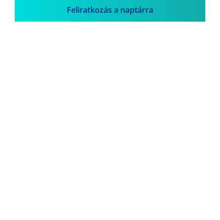
Feliratkozás a naptárra