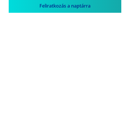
Feliratkozás a naptárra