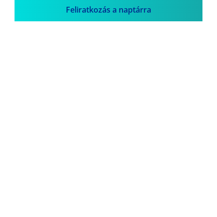
Feliratkozás a naptárra