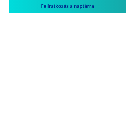
Feliratkozás a naptárra