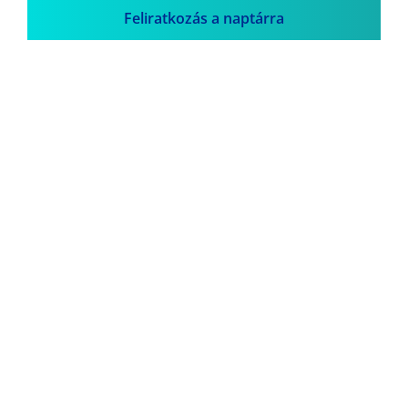
Feliratkozás a naptárra