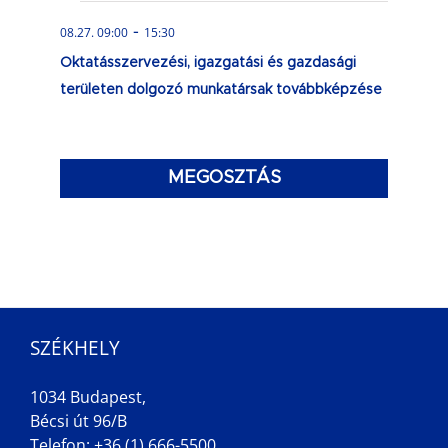
-
08.27. 09:00
15:30
Oktatásszervezési, igazgatási és gazdasági
területen dolgozó munkatársak továbbképzése
MEGOSZTÁS
SZÉKHELY
1034 Budapest,
Bécsi út 96/B
Telefon: +36 (1) 666-5500