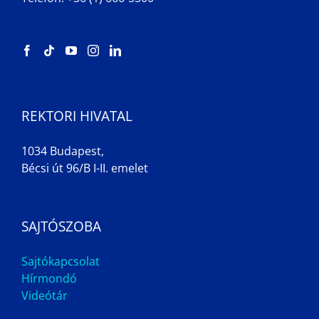
REKTORI HIVATAL
1034 Budapest,
Bécsi út 96/B I-II. emelet
SAJTÓSZOBA
Sajtókapcsolat
Hírmondó
Videótár