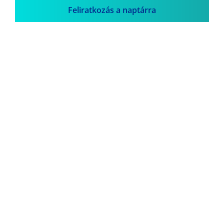
Feliratkozás a naptárra