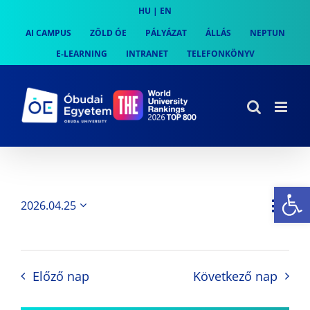
Skip
HU
|
EN
to
AI CAMPUS
ZÖLD ÓE
PÁLYÁZAT
ÁLLÁS
NEPTUN
content
E-LEARNING
INTRANET
TELEFONKÖNYV
Es
Es
2026.04.25
Nap
Navi
Dátum
néz
kiválasztása.
néze
nav
Előző nap
Következő nap