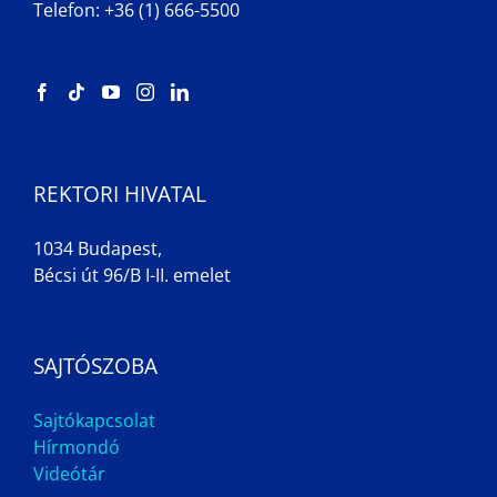
Telefon: +36 (1) 666-5500
REKTORI HIVATAL
1034 Budapest,
Bécsi út 96/B I-II. emelet
SAJTÓSZOBA
Sajtókapcsolat
Hírmondó
Videótár