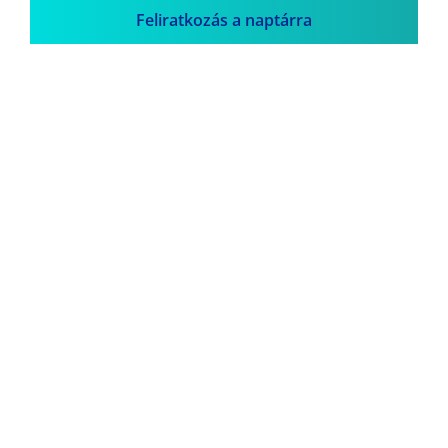
Feliratkozás a naptárra