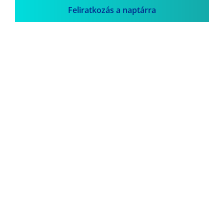
Feliratkozás a naptárra