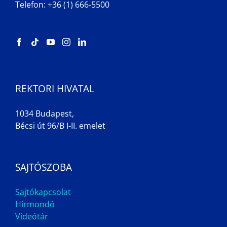
Telefon: +36 (1) 666-5500
REKTORI HIVATAL
1034 Budapest,
Bécsi út 96/B I-II. emelet
SAJTÓSZOBA
Sajtókapcsolat
Hírmondó
Videótár