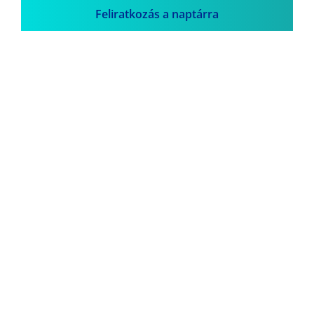
Feliratkozás a naptárra