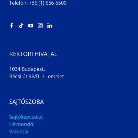
Telefon: +36 (1) 666-5500
REKTORI HIVATAL
1034 Budapest,
Bécsi út 96/B I-II. emelet
SAJTÓSZOBA
Sajtókapcsolat
Hírmondó
Videótár