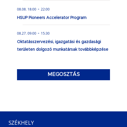
-
08.08. 18:00
22:00
HSUP Pioneers Accelerator Program
-
08.27. 09:00
15:30
Oktatásszervezési, igazgatási és gazdasági
területen dolgozó munkatársak továbbképzése
MEGOSZTÁS
SZÉKHELY