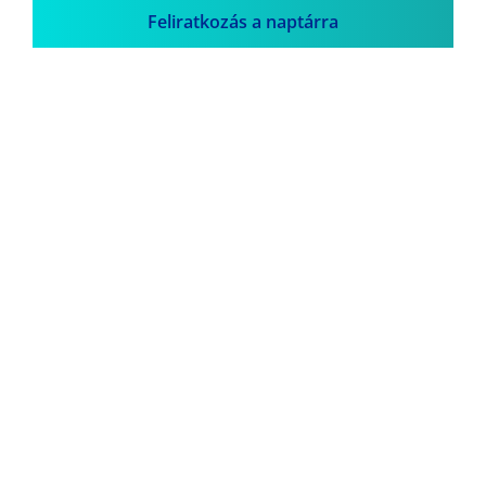
Feliratkozás a naptárra