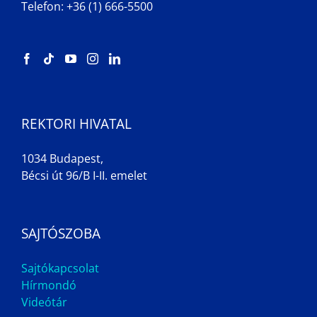
Telefon: +36 (1) 666-5500
REKTORI HIVATAL
1034 Budapest,
Bécsi út 96/B I-II. emelet
SAJTÓSZOBA
Sajtókapcsolat
Hírmondó
Videótár