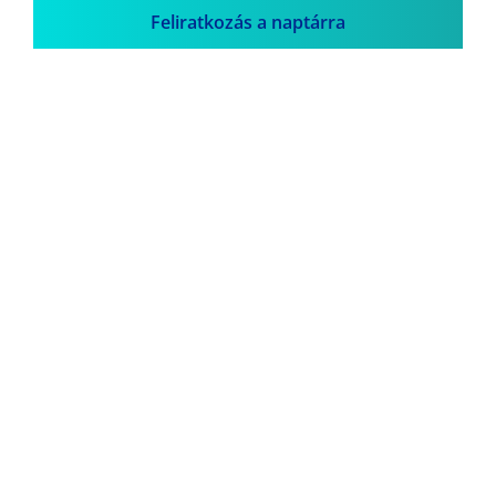
Feliratkozás a naptárra