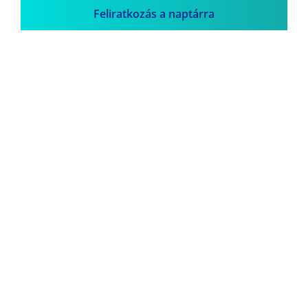
Feliratkozás a naptárra