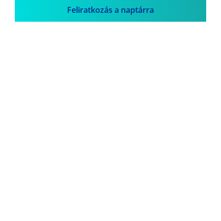
Feliratkozás a naptárra