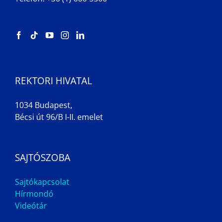
REKTORI HIVATAL
1034 Budapest,
Bécsi út 96/B I-II. emelet
SAJTÓSZOBA
Sajtókapcsolat
Hírmondó
Videótár