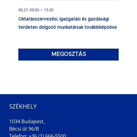
-
08.27. 09:00
15:30
Oktatásszervezési, igazgatási és gazdasági
területen dolgozó munkatársak továbbképzése
MEGOSZTÁS
SZÉKHELY
1034 Budapest,
Bécsi út 96/B
Telefon: +36 (1) 666-5500