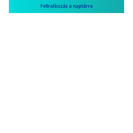
Feliratkozás a naptárra