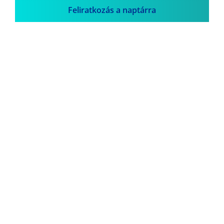
Feliratkozás a naptárra