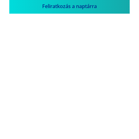
Feliratkozás a naptárra