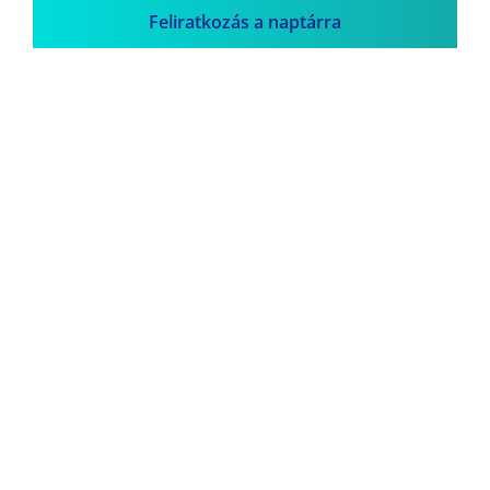
Feliratkozás a naptárra