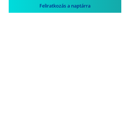
Feliratkozás a naptárra