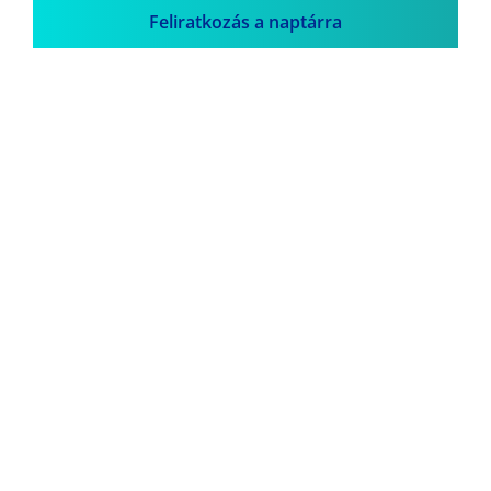
Feliratkozás a naptárra