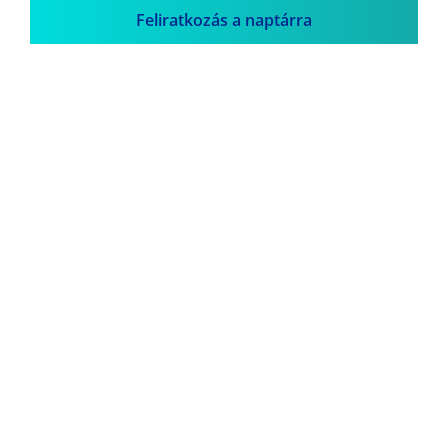
Feliratkozás a naptárra