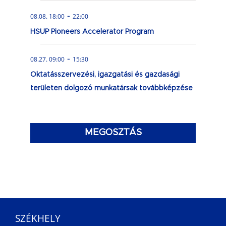
-
08.08. 18:00
22:00
HSUP Pioneers Accelerator Program
-
08.27. 09:00
15:30
Oktatásszervezési, igazgatási és gazdasági
területen dolgozó munkatársak továbbképzése
MEGOSZTÁS
SZÉKHELY