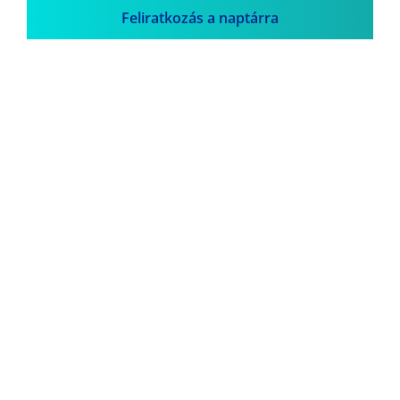
Feliratkozás a naptárra