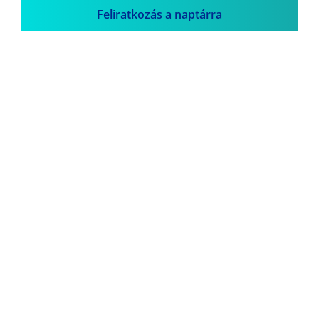
Feliratkozás a naptárra