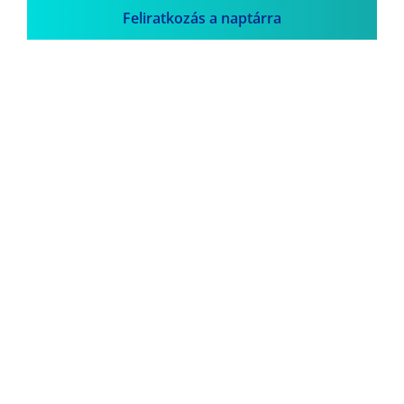
Feliratkozás a naptárra