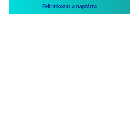
Feliratkozás a naptárra