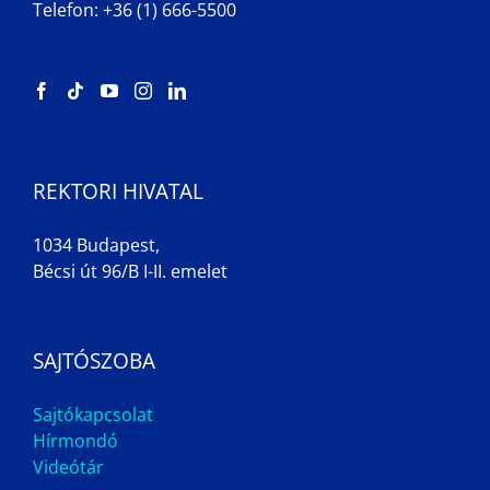
Telefon: +36 (1) 666-5500
REKTORI HIVATAL
1034 Budapest,
Bécsi út 96/B I-II. emelet
SAJTÓSZOBA
Sajtókapcsolat
Hírmondó
Videótár