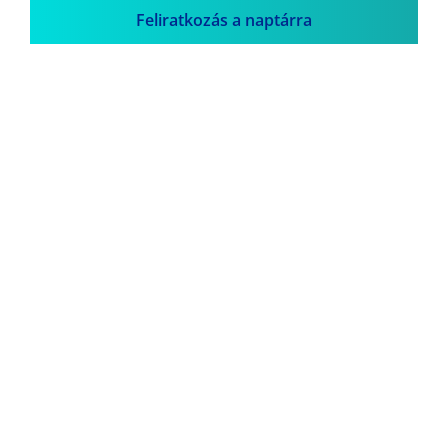
Feliratkozás a naptárra