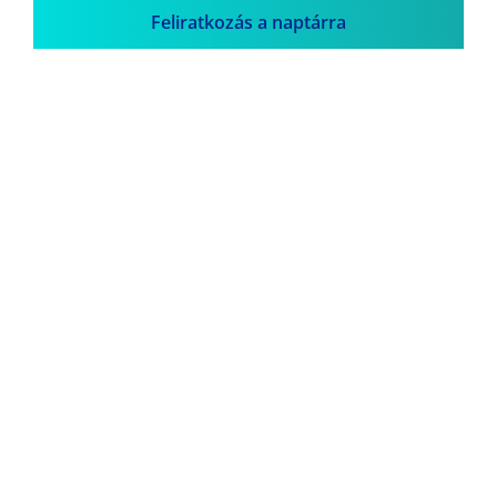
Feliratkozás a naptárra