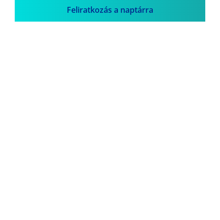
Feliratkozás a naptárra