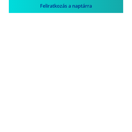
Feliratkozás a naptárra