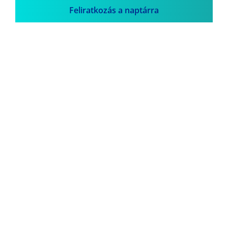
Feliratkozás a naptárra