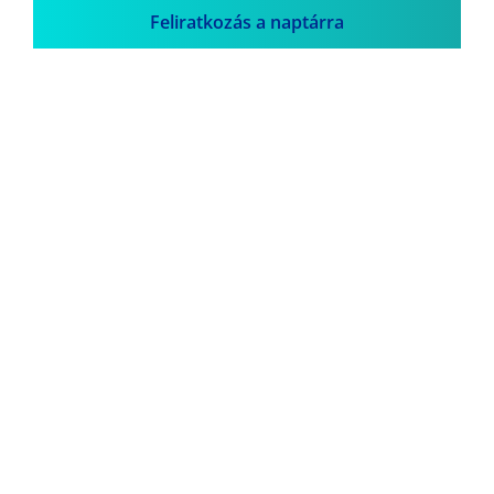
Feliratkozás a naptárra