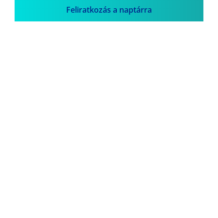
Feliratkozás a naptárra