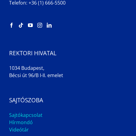
Telefon: +36 (1) 666-5500
REKTORI HIVATAL
1034 Budapest,
Bécsi út 96/B I-II. emelet
SAJTÓSZOBA
Sajtókapcsolat
Hírmondó
Videótár