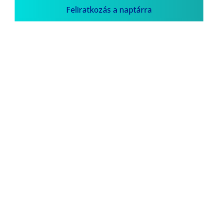
Feliratkozás a naptárra