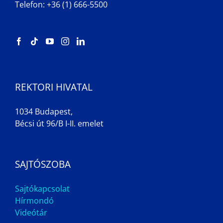
Telefon: +36 (1) 666-5500
REKTORI HIVATAL
1034 Budapest,
Bécsi út 96/B I-II. emelet
SAJTÓSZOBA
Sajtókapcsolat
Hírmondó
Videótár