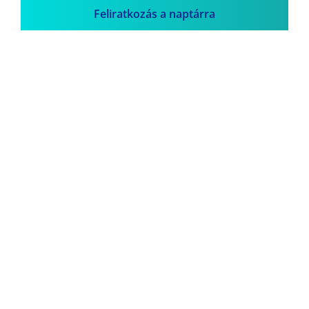
Feliratkozás a naptárra