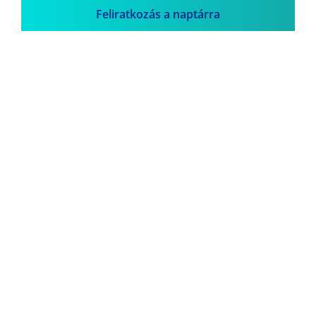
Feliratkozás a naptárra