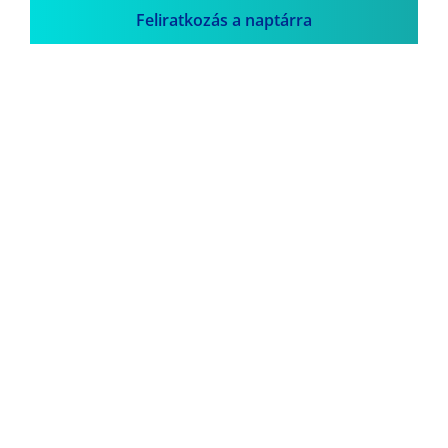
Feliratkozás a naptárra