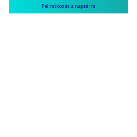
Feliratkozás a naptárra