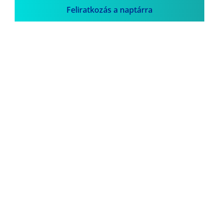
Feliratkozás a naptárra