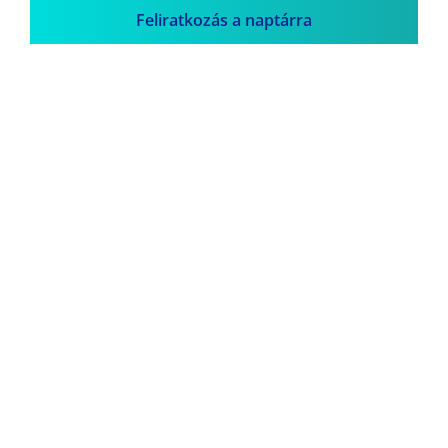
Feliratkozás a naptárra