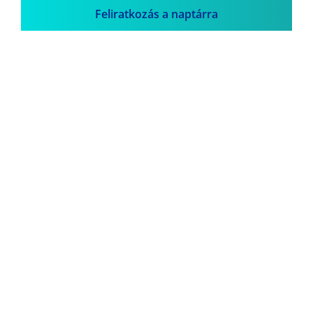
Feliratkozás a naptárra