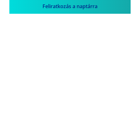
Feliratkozás a naptárra