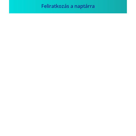
Feliratkozás a naptárra