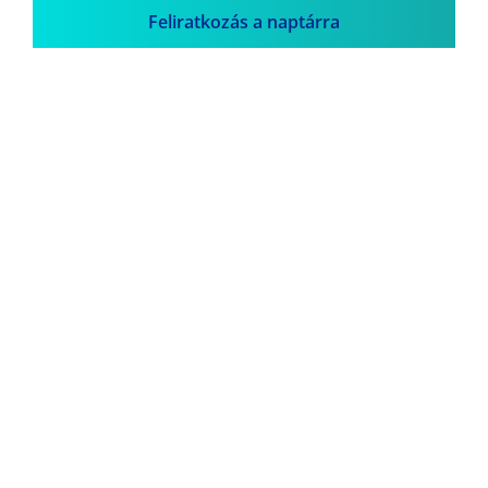
Feliratkozás a naptárra