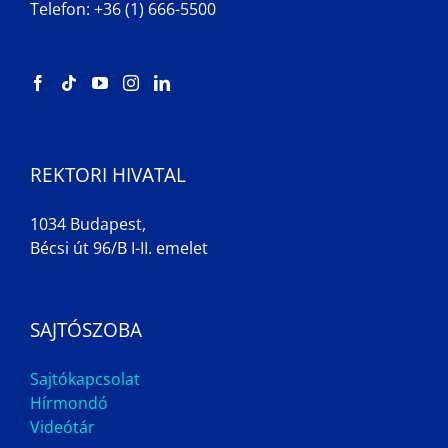
Telefon: +36 (1) 666-5500
REKTORI HIVATAL
1034 Budapest,
Bécsi út 96/B I-II. emelet
SAJTÓSZOBA
Sajtókapcsolat
Hírmondó
Videótár