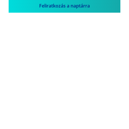
Feliratkozás a naptárra