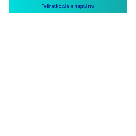
Feliratkozás a naptárra